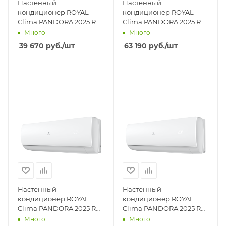
Настенный
Настенный
кондиционер ROYAL
кондиционер ROYAL
Clima PANDORA 2025 RC-
Clima PANDORA 2025 RC-
PDC35HN
PDC55HN
Много
Много
39 670
руб.
/шт
63 190
руб.
/шт
Настенный
Настенный
кондиционер ROYAL
кондиционер ROYAL
Clima PANDORA 2025 RC-
Clima PANDORA 2025 RC-
PDC70HN
PDC105HN
Много
Много