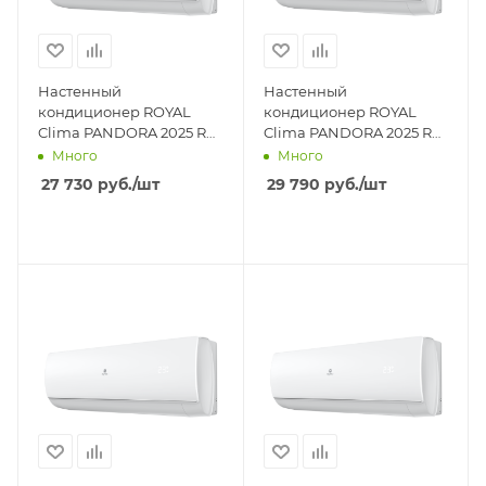
Настенный
Настенный
кондиционер ROYAL
кондиционер ROYAL
Clima PANDORA 2025 RC-
Clima PANDORA 2025 RC-
PDC22HN
PDC28HN
Много
Много
27 730
руб.
/шт
29 790
руб.
/шт