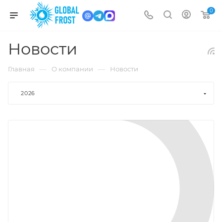
0
Новости
—
—
Главная
О компании
Новости
2026