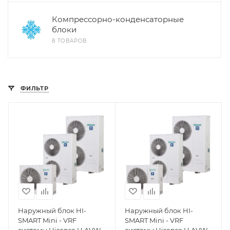
Компрессорно-конденсаторные
блоки
8 ТОВАРОВ
ФИЛЬТР
Наружный блок HI-
Наружный блок HI-
SMART Mini - VRF
SMART Mini - VRF
системы Hisense H AVW-
системы Hisense H AVW-