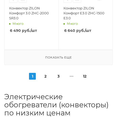
Конвектор ZILON
Конвектор ZILON
Комфорт 3.0 ZHC-2000
Комфорт E3.0 ZHC-1500
SR3.0
E3.0
Много
Много
6 490
руб.
/шт
6 640
руб.
/шт
ПОКАЗАТЬ ЕЩЕ
1
2
3
12
Электрические
обогреватели (конвекторы)
по низким ценам