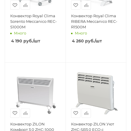
Конвектор Royal Clima
Конвектор Royal Clima
Sorento Meccanico REC-
RIBERA Meccanico REC-
S1000M
R1500M
Много
Много
4 190
руб.
/шт
4 260
руб.
/шт
Конвектор ZILON
Конвектор ZILON Уют
Комфорт 3.0 ZHC-1000
ZHC-SR3.0 ECO с