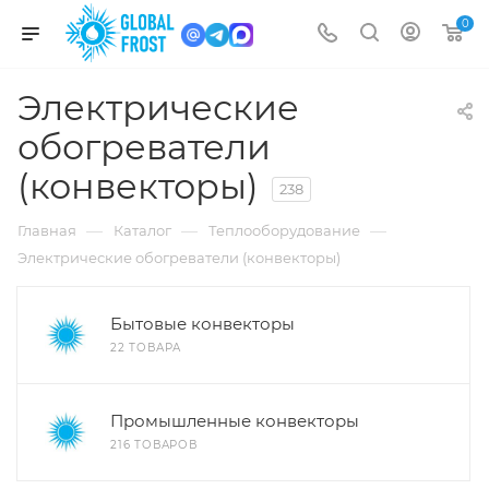
0
Электрические
обогреватели
(конвекторы)
238
—
—
—
Главная
Каталог
Теплооборудование
Электрические обогреватели (конвекторы)
Бытовые конвекторы
22 ТОВАРА
Промышленные конвекторы
216 ТОВАРОВ