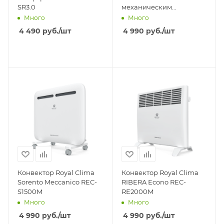
SR3.0
механическим
управлением ZHC-1500
Много
Много
4 490
руб.
/шт
4 990
руб.
/шт
Конвектор Royal Clima
Конвектор Royal Clima
Sorento Meccanico REC-
RIBERA Econo REC-
S1500M
RE2000M
Много
Много
4 990
руб.
/шт
4 990
руб.
/шт