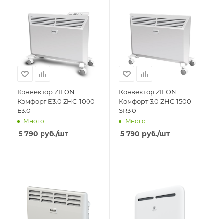
Конвектор ZILON
Конвектор ZILON
Комфорт E3.0 ZHC-1000
Комфорт 3.0 ZHC-1500
E3.0
SR3.0
Много
Много
5 790
руб.
/шт
5 790
руб.
/шт