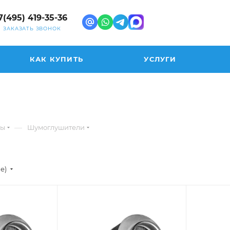
7(495) 419-35-36
ЗАКАЗАТЬ ЗВОНОК
КАК КУПИТЬ
УСЛУГИ
—
ты
Шумоглушители
ие)