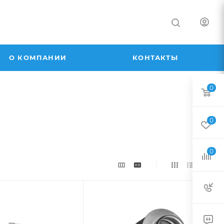
О КОМПАНИИ
КОНТАКТЫ
0
0
0