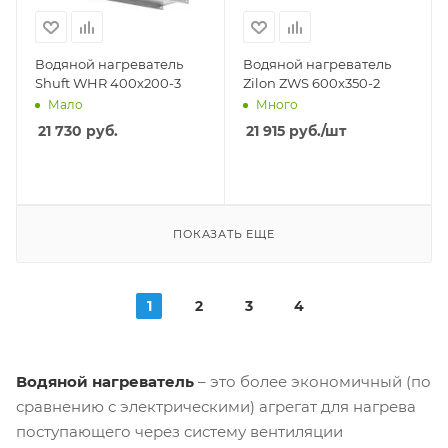
Водяной нагреватель
Водяной нагреватель
Shuft WHR 400x200-3
Zilon ZWS 600x350-2
Мало
Много
21 730
руб.
21 915
руб.
/шт
ПОКАЗАТЬ ЕЩЕ
1
2
3
4
Водяной нагреватель
– это более экономичный (по
сравнению с электрическими) агрегат для нагрева
поступающего через систему вентиляции