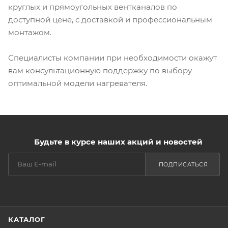
круглых и прямоугольных вентканалов по
доступной цене, с доставкой и профессиональным
монтажом.
Специалисты компании при необходимости окажут
вам консультационную поддержку по выбору
оптимальной модели нагревателя.
Будьте в курсе наших акций и новостей
ПОДПИСАТЬСЯ
КАТАЛОГ