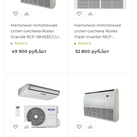
Напольно-потолочная
Напольно-потолочная
сплит-система Rovex
сплит-система Rovex
Grande RCF-18HR3/CCU-
Flash Inverter RICF-
18HR3
18HR1/CICU-18HR1
Много
Много
49 900
руб.
/шт
52 800
руб.
/шт