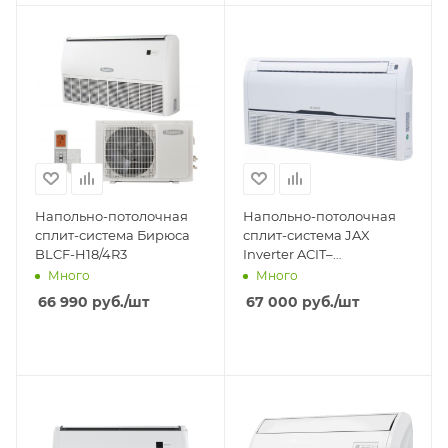
Напольно-потолочная
Напольно-потолочная
сплит-система Бирюса
сплит-система JAX
BLCF-H18/4R3
Inverter ACIT–
20HE02/ACIX-20HE02
Много
Много
66 990
руб.
/шт
67 000
руб.
/шт