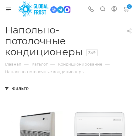
0
Напольно-
потолочные
кондиционеры
349
—
—
—
Главная
Каталог
Кондиционирование
Напольно-потолочные кондиционеры
ФИЛЬТР