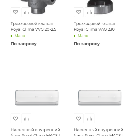
Трехходовой клапан
Трехходовой клапан
Royal Clima VVG 20-2,5
Royal Clima VAG 230
Мало
Мало
По запросу
По запросу
Настенный внутренний
Настенный внутренний
блок Royal Clima MACS-I-
блок Royal Clima MACS-I-