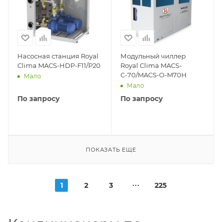
Насосная станция Royal
Модульный чиллер
Clima MACS-HDP-F11/P20
Royal Clima MACS-
С-70/MACS-O-M70H
Мало
Мало
По запросу
По запросу
ПОКАЗАТЬ ЕЩЕ
1
2
3
225