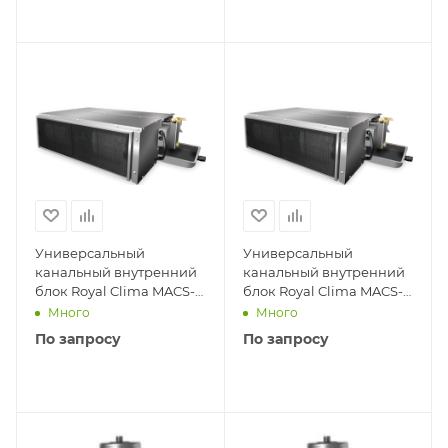
Универсальный
Универсальный
канальный внутренний
канальный внутренний
блок Royal Clima MACS-I-
блок Royal Clima MACS-I-
D20P2
D121P2
Много
Много
По запросу
По запросу