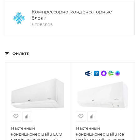
Компрессорно-конденсаторные
блоки
8 ТОВАРОВ
ФИЛЬТР
Настенный
Настенный
кондиционер Ballu ECO
кондиционер Ballu Ice
Smart DC inverter BSYI-
Peak ERP Full DC Inverter