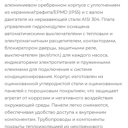
алюминиевом оребренном корпусе с уплотнением
из керамики/графита/EPMD (IP55) и с валом
двигателя из нержавеющей стали AISI 304. Плата
управления гидромодулем оснащена
автоматическими выключателями с тепловым и
электромагнитным расцепителем, контакторами,
блокиратором дверцы, защитными реле,
выключателем (вкл/откл.) для каждого насоса,
индикаторами электропитания и пружинными
клеммами для подключения к системе
кондиционирования. Корпус изготовлен из
оцинкованной углеродистой стали и оцинкованных
панелей с порошковым покрытием, что защищает
агрегат от коррозии и негативного воздействия
окружающей среды. Панели легко снимаются,
обеспечивая удобство доступа к внутренним
компонентам. Трубопроводы и компоненты
покрыты теплоизоляцией из неопренового