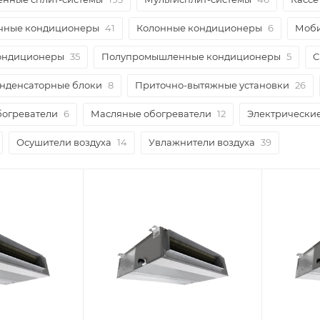
чные кондиционеры
41
Колонные кондиционеры
6
Моби
ондиционеры
35
Полупромышленные кондиционеры
5
С
нденсаторные блоки
8
Приточно-вытяжные установки
26
огреватели
6
Масляные обогреватели
12
Электрические
Осушители воздуха
14
Увлажнители воздуха
39