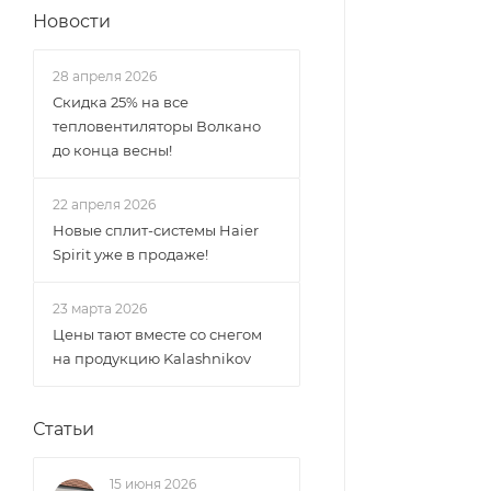
Новости
28 апреля 2026
Скидка 25% на все
тепловентиляторы Волкано
до конца весны!
22 апреля 2026
Новые сплит-системы Haier
Spirit уже в продаже!
23 марта 2026
Цены тают вместе со снегом
на продукцию Kalashnikov
Статьи
15 июня 2026