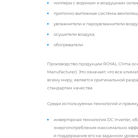
чиллеры с водяным и воздушным охла
приточно-вытяжные системы вентиляц
увлажнители и пароувлажнители возду
осушители воздуха;
обогреватели.
Производство продукции ROYAL Clima осн
Manufacturer). Это означает, что все кли
всему миру, является оригинальной разр
стандартам качества.
Среди используемых технологий и преим
инверторная технология DC Inverter,
энергопотребления максимально эффе
и поддержание его на заданном уровне