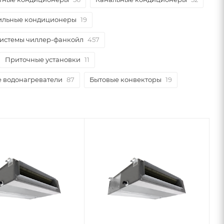
льные кондиционеры
19
истемы чиллер-фанкойл
457
Приточные установки
11
 водонагреватели
87
Бытовые конвекторы
19