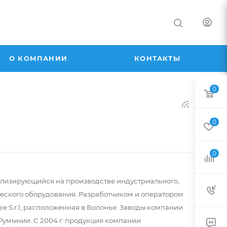
О КОМПАНИИ
КОНТАКТЫ
0
0
0
ализирующийся на производстве индустриального,
еского оборудования. Разработчиком и оператором
e S.r.l, расположенная в Болонье. Заводы компании
Румынии. С 2004 г. продукция компании