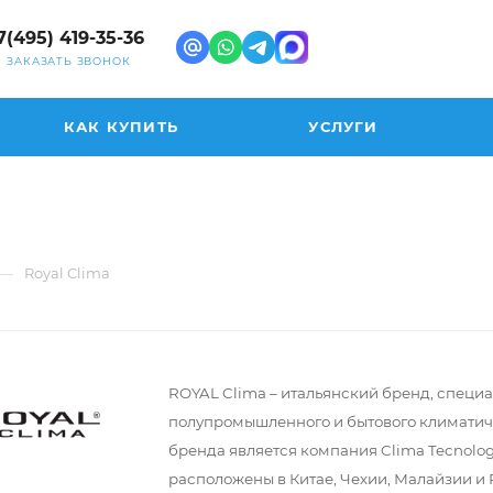
7(495) 419-35-36
ЗАКАЗАТЬ ЗВОНОК
КАК КУПИТЬ
УСЛУГИ
—
Royal Clima
ROYAL Clima – итальянский бренд, специ
полупромышленного и бытового климатич
бренда является компания Clima Tecnologi
расположены в Китае, Чехии, Малайзии и 