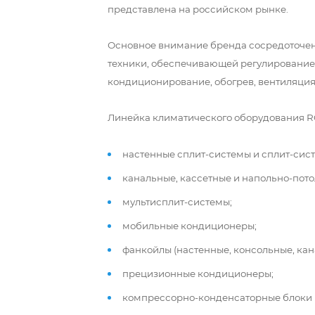
представлена на российском рынке.
Основное внимание бренда сосредоточен
техники, обеспечивающей регулирование
кондиционирование, обогрев, вентиляция,
Линейка климатического оборудования RO
настенные сплит-системы и сплит-сист
канальные, кассетные и напольно-пот
мультисплит-системы;
мобильные кондиционеры;
фанкойлы (настенные, консольные, кан
прецизионные кондиционеры;
компрессорно-конденсаторные блоки (