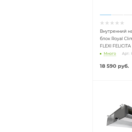
Внутренний н
блок Royal Cli
FLEXI FELICIT
Много
Арт.:
18 590
руб.