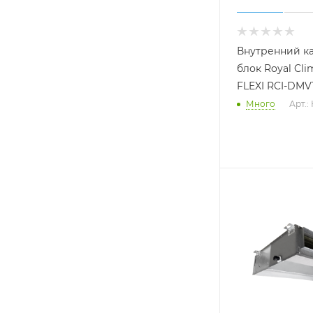
Внутренний к
блок Royal Cli
FLEXI RCI-DMV
Много
Арт.: