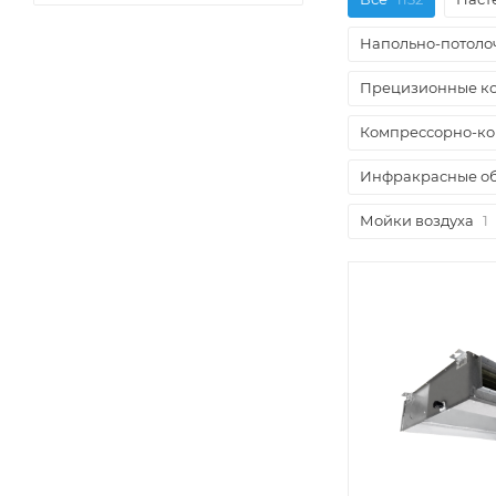
Напольно-потоло
Прецизионные к
Компрессорно-ко
Инфракрасные об
Мойки воздуха
1