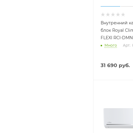
Внутренний к
блок Royal Cli
FLEXI RCI-DM
Много
Арт.:
31 690
руб.