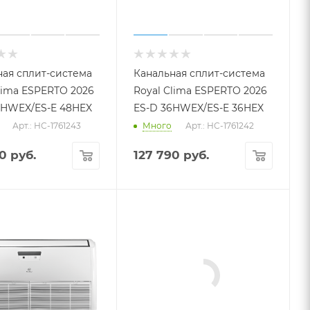
ная сплит-система
Канальная сплит-система
lima ESPERTO 2026
Royal Clima ESPERTO 2026
8HWEX/ES-E 48HEX
ES-D 36HWEX/ES-E 36HEX
Арт.: НС-1761243
Много
Арт.: НС-1761242
90
руб.
127 790
руб.