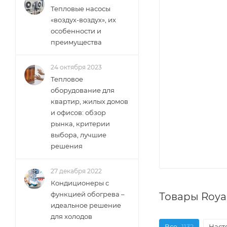
Тепловые насосы
«воздух-воздух», их
особенности и
преимущества
24 октября 2023
Тепловое
оборудование для
квартир, жилых домов
и офисов: обзор
рынка, критерии
выбора, лучшие
решения
27 декабря 2022
Кондиционеры с
функцией обогрева –
Товары Roya
идеальное решение
для холодов
Все
1132
Наст