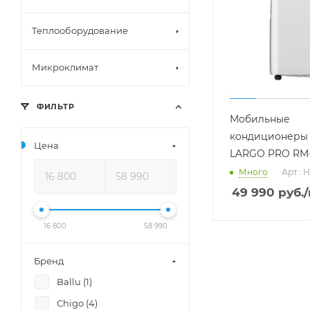
Теплооборудование
Микроклимат
ФИЛЬТР
Мобильные
кондиционеры 
Цена
LARGO PRO RM
Много
Арт.: 
49 990
руб.
16 800
58 990
Бренд
Ballu (
1
)
Chigo (
4
)