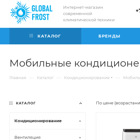
Интернет-магазин
+
современной
климатической техники
КАТАЛОГ
БРЕНДЫ
Мобильные кондицион
—
—
—
Главная
Каталог
Кондиционирование
Мобиль
По цене (возрастан
КАТАЛОГ
Кондиционирование
Вентиляция