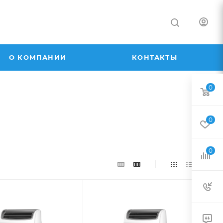
О КОМПАНИИ
КОНТАКТЫ
0
0
0