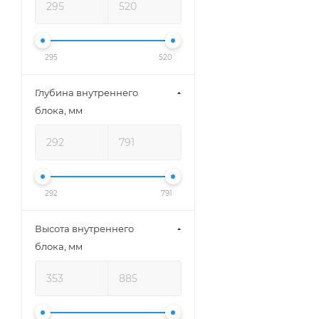
295
520
Глубина внутреннего
блока, мм
292
791
Высота внутреннего
блока, мм