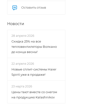
Оставить отзыв
Новости
28 апреля 2026
Скидка 25% на все
тепловентиляторы Волкано
до конца весны!
22 апреля 2026
Новые сплит-системы Haier
Spirit уже в продаже!
23 марта 2026
Цены тают вместе со снегом
на продукцию Kalashnikov