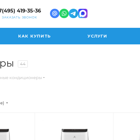
7(495) 419-35-36
ЗАКАЗАТЬ ЗВОНОК
КАК КУПИТЬ
УСЛУГИ
еры
44
ные кондиционеры
ие)