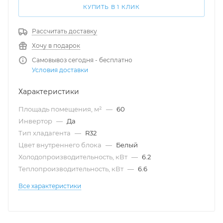
КУПИТЬ В 1 КЛИК
Рассчитать доставку
Хочу в подарок
Самовывоз сегодня - бесплатно
Условия доставки
Характеристики
Площадь помещения, м²
—
60
Инвертор
—
Да
Тип хладагента
—
R32
Цвет внутреннего блока
—
Белый
Холодопроизводительность, кВт
—
6.2
Теплопроизводительность, кВт
—
6.6
Все характеристики