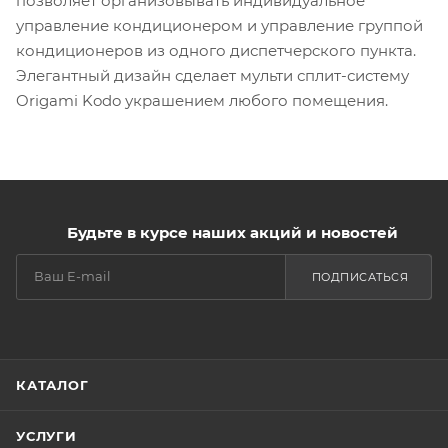
позволяет организовывать индивидуальное
управление кондиционером и управление группой
кондиционеров из одного диспетчерcкого пункта.
Элегантный дизайн сделает мульти сплит-систему
Origami Kodo украшением любого помещения.
Будьте в курсе наших акций и новостей
ПОДПИСАТЬСЯ
КАТАЛОГ
УСЛУГИ