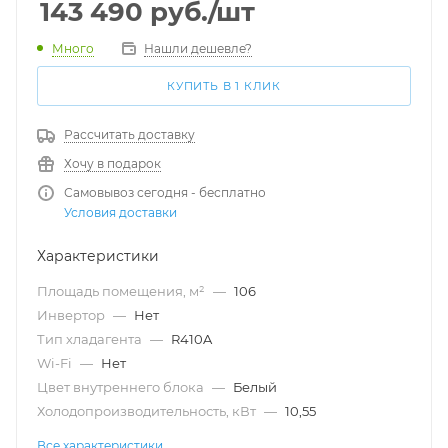
143 490
руб.
/шт
Много
Нашли дешевле?
КУПИТЬ В 1 КЛИК
Рассчитать доставку
Хочу в подарок
Самовывоз сегодня - бесплатно
Условия доставки
Характеристики
Площадь помещения, м²
—
106
Инвертор
—
Нет
Тип хладагента
—
R410A
Wi-Fi
—
Нет
Цвет внутреннего блока
—
Белый
Холодопроизводительность, кВт
—
10,55
Все характеристики