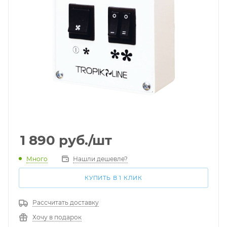
1 890
руб.
/шт
Много
Нашли дешевле?
КУПИТЬ В 1 КЛИК
Рассчитать доставку
Хочу в подарок