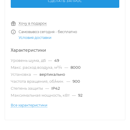
СДЕЛАТЬ ЗАПРОС
Хочу в подарок
Самовывоз сегодня - бесплатно
Условия доставки
Характеристики
Уровень шума, дБ
—
49
Maкс. расход воздуха, м³/ч
—
8000
Установка
—
вертикально
Частота вращения, об/мин.
—
900
Степень защиты
—
IP42
Максимальная мощность, кВт
—
92
Все характеристики