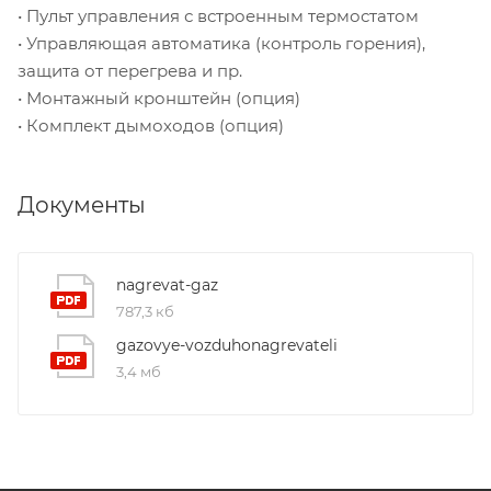
• Пульт управления с встроенным термостатом
• Управляющая автоматика (контроль горения),
защита от перегрева и пр.
• Монтажный кронштейн (опция)
• Комплект дымоходов (опция)
Документы
nagrevat-gaz
787,3 кб
gazovye-vozduhonagrevateli
3,4 мб