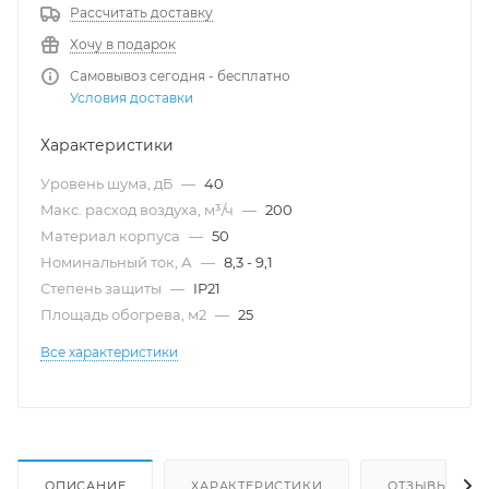
Рассчитать доставку
Хочу в подарок
Самовывоз сегодня - бесплатно
Условия доставки
Характеристики
Уровень шума, дБ
—
40
Maкс. расход воздуха, м³/ч
—
200
Материал корпуса
—
50
Номинальный ток, А
—
8,3 - 9,1
Степень защиты
—
IP21
Площадь обогрева, м2
—
25
Все характеристики
ОПИСАНИЕ
ХАРАКТЕРИСТИКИ
ОТЗЫВЫ