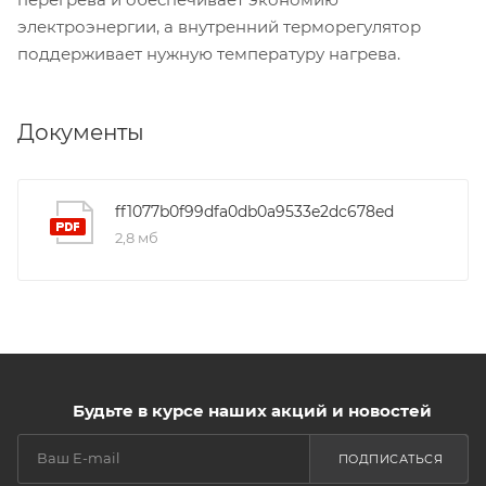
электроэнергии, а внутренний терморегулятор
поддерживает нужную температуру нагрева.
Документы
ff1077b0f99dfa0db0a9533e2dc678ed
2,8 мб
Будьте в курсе наших акций и новостей
ПОДПИСАТЬСЯ