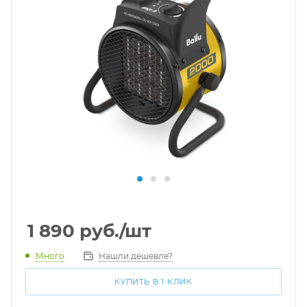
1 890
руб.
/шт
Много
Нашли дешевле?
КУПИТЬ В 1 КЛИК