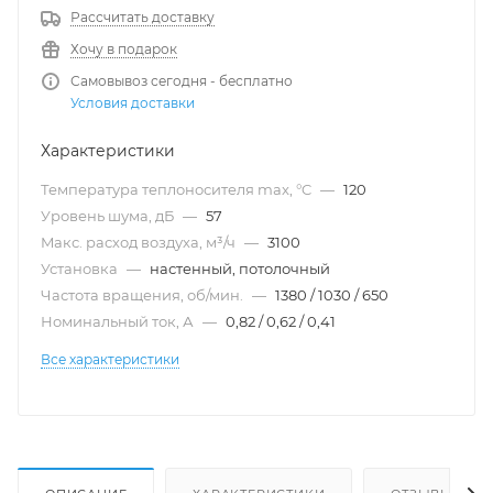
Рассчитать доставку
Хочу в подарок
Самовывоз сегодня - бесплатно
Условия доставки
Характеристики
Температура теплоносителя max, °C
—
120
Уровень шума, дБ
—
57
Maкс. расход воздуха, м³/ч
—
3100
Установка
—
настенный, потолочный
Частота вращения, об/мин.
—
1380 / 1030 / 650
Номинальный ток, А
—
0,82 / 0,62 / 0,41
Все характеристики