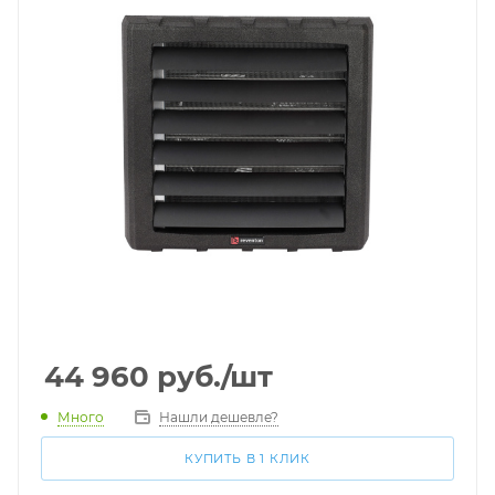
44 960
руб.
/шт
Много
Нашли дешевле?
КУПИТЬ В 1 КЛИК