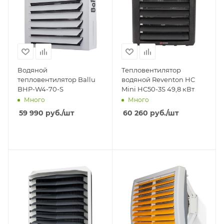
Водяной
Тепловентилятор
тепловентилятор Ballu
водяной Reventon HC
BHP-W4-70-S
Mini HC50-3S 49,8 кВт
Много
Много
59 990
руб.
/шт
60 260
руб.
/шт