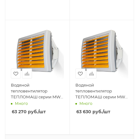
Водяной
Водяной
тепловентилятор
тепловентилятор
ТЕПЛОМАШ серии MW
ТЕПЛОМАШ серии MW
КЭВ-100М5W2
КЭВ-95М4W3
Много
Много
63 270
руб.
/шт
63 630
руб.
/шт