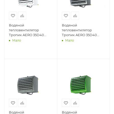
Водяной
Водяной
тепловентилятор
тепловентилятор
Тропик AERO 35D40
Тропик AERO 35D40
белый
нержавейка
Мало
Мало
Водяной
Водяной