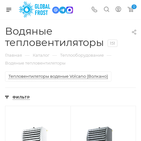
0
Водяные
тепловентиляторы
151
—
—
—
Главная
Каталог
Теплооборудование
Водяные тепловентиляторы
Тепловентиляторы водяные Volcano (Волкано)
ФИЛЬТР