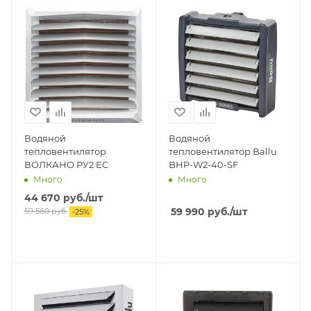
Водяной
Водяной
тепловентилятор
тепловентилятор Ballu
ВОЛКАНО РУ2 EC
BHP-W2-40-SF
Много
Много
44 670
руб.
/шт
59 990
руб.
/шт
59 560
руб.
-
25
%