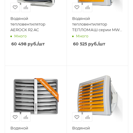
Водяной
Водяной
тепловентилятор
тепловентилятор
AEROCK R2 AC
ТЕПЛОМАШ серии MW
КЭВ-75М4W2
Много
Много
60 498
руб.
/шт
60 525
руб.
/шт
Водяной
Водяной