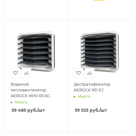
Водяной
Дестратификатор
тепловентилятор
AEROCK RD EC
AEROCK MINI R3 AC
Много
Много
59 485
руб.
/шт
59 533
руб.
/шт