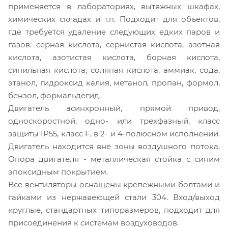
применяется в лабораториях, вытяжных шкафах,
химических складах и т.п. Подходит для объектов,
где требуется удаление следующих едких паров и
газов: серная кислота, сернистая кислота, азотная
кислота, азотистая кислота, борная кислота,
синильная кислота, соляная кислота, аммиак, сода,
этанол, гидроксид калия, метанол, пропан, формол,
бензол, формальдегид.
Двигатель асинхронный, прямой привод,
односкоростной, одно- или трехфазный, класс
защиты IP55, класс F, в 2- и 4-полюсном исполнении.
Двигатель находится вне зоны воздушного потока.
Опора двигателя - металлическая стойка с синим
эпоксидным покрытием.
Все вентиляторы оснащены крепежными болтами и
гайками из нержавеющей стали 304. Вход/выход
круглые, стандартных типоразмеров, подходит для
присоединения к системам воздуховодов.