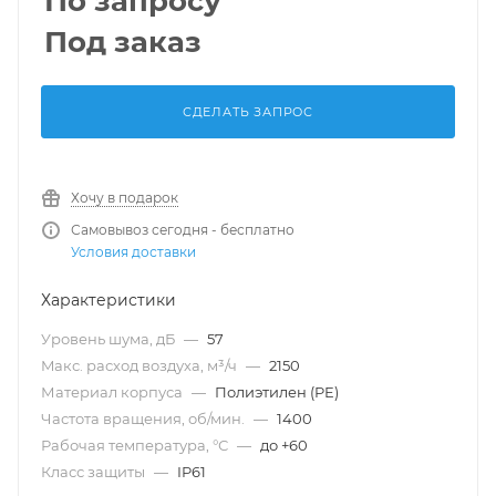
По запросу
Под заказ
СДЕЛАТЬ ЗАПРОС
Хочу в подарок
Самовывоз сегодня - бесплатно
Условия доставки
Характеристики
Уровень шума, дБ
—
57
Maкс. расход воздуха, м³/ч
—
2150
Материал корпуса
—
Полиэтилен (PE)
Частота вращения, об/мин.
—
1400
Рабочая температура, °С
—
до +60
Класс защиты
—
IP61