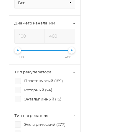
Все
Диаметр канала, мм
100
400
Тип рекуператора
Пластинчатый (
189
)
Роторный (
74
)
Энтальпийный (
16
)
Тип нагревателя
Электрический (
277
)