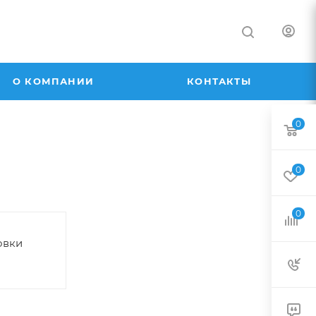
О КОМПАНИИ
КОНТАКТЫ
0
0
0
овки