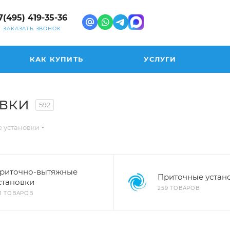
7(495) 419-35-36
ЗАКАЗАТЬ ЗВОНОК
КАК КУПИТЬ
УСЛУГИ
вки
592
 установки
риточно-вытяжные
Приточные устан
становки
259 ТОВАРОВ
11 ТОВАРОВ