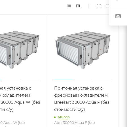
ая установка с
Приточная установка с
м охладителем
фреоновым охладителем
t 30000 Aqua W (без
Breezart 30000 Aqua F (без
ти с/у)
стоимости с/у)
Много
00 Aqua W (без
Арт.: 30000 Aqua F (без