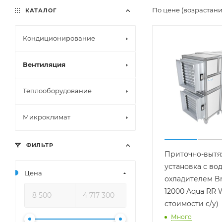
По цене (возрастан
КАТАЛОГ
Кондиционирование
Вентиляция
Теплооборудование
Микроклимат
ФИЛЬТР
Приточно-вытя
установка с во
Цена
охладителем Br
12000 Aqua RR 
стоимости с/у)
Много