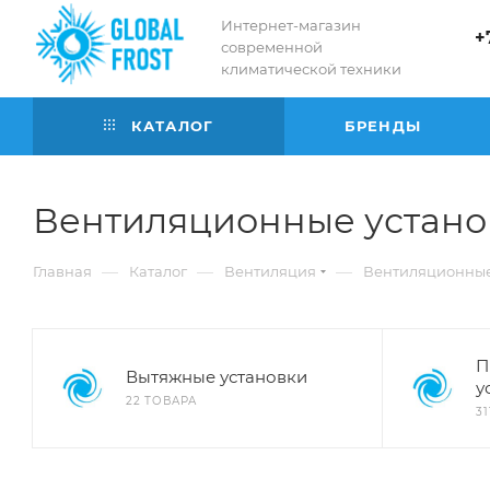
Интернет-магазин
+
современной
климатической техники
КАТАЛОГ
БРЕНДЫ
Вентиляционные устано
—
—
—
Главная
Каталог
Вентиляция
Вентиляционные
П
Вытяжные установки
у
22 ТОВАРА
3