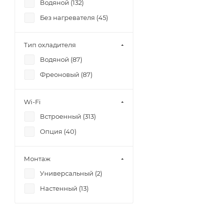
Водяной (
132
)
Без нагревателя (
45
)
Тип охладителя
Водяной (
87
)
Фреоновый (
87
)
Wi-Fi
Встроенный (
313
)
Опция (
40
)
Монтаж
Универсальный (
2
)
Настенный (
13
)