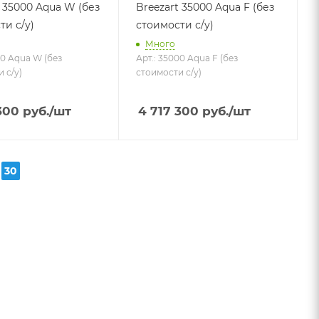
t 35000 Aqua W (без
Breezart 35000 Aqua F (без
ти с/у)
стоимости с/у)
Много
00 Aqua W (без
Арт.: 35000 Aqua F (без
 с/у)
стоимости с/у)
300
руб.
/шт
4 717 300
руб.
/шт
30