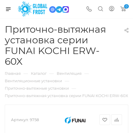
0
Приточно-вытяжная
установка серии
FUNAI KOCHI ERW-
60X
—
—
—
Главная
Каталог
Вентиляция
—
Вентиляционные установки
—
Приточно-вытяжные установки
Приточно-вытяжная установка серии FUNAI KOCHI ERW-60X
Артикул:
9758