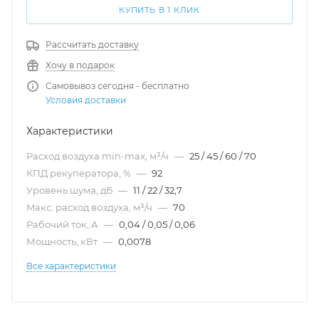
КУПИТЬ В 1 КЛИК
Рассчитать доставку
Хочу в подарок
Самовывоз сегодня - бесплатно
Условия доставки
Характеристики
Расход воздуха min-max, м³/ч
—
25 / 45 / 60 / 70
КПД рекуператора, %
—
92
Уровень шума, дБ
—
11 / 22 / 32,7
Maкс. расход воздуха, м³/ч
—
70
Рабочий ток, А
—
0,04 / 0,05 / 0,06
Мощность, кВт
—
0,0078
Все характеристики