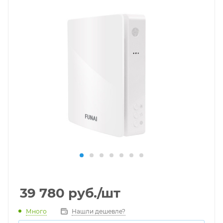
39 780
руб.
/шт
Много
Нашли дешевле?