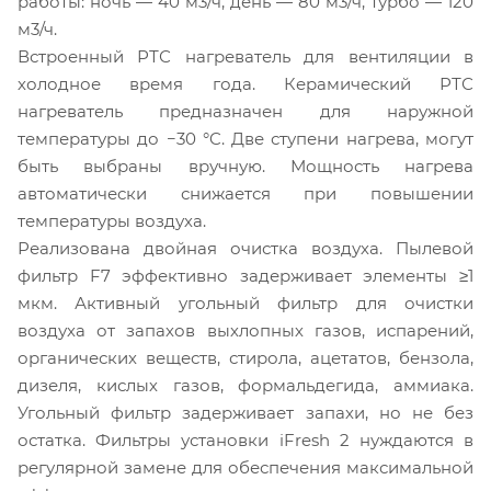
работы: ночь — 40 м3/ч, день — 80 м3/ч, турбо — 120
м3/ч.
Встроенный РТС нагреватель для вентиляции в
холодное время года. Керамический РТС
нагреватель предназначен для наружной
температуры до −30 °C. Две ступени нагрева, могут
быть выбраны вручную. Мощность нагрева
автоматически снижается при повышении
температуры воздуха.
Реализована двойная очистка воздуха. Пылевой
фильтр F7 эффективно задерживает элементы ≥1
мкм. Активный угольный фильтр для очистки
воздуха от запахов выхлопных газов, испарений,
органических веществ, стирола, ацетатов, бензола,
дизеля, кислых газов, формальдегида, аммиака.
Угольный фильтр задерживает запахи, но не без
остатка. Фильтры установки iFresh 2 нуждаются в
регулярной замене для обеспечения максимальной