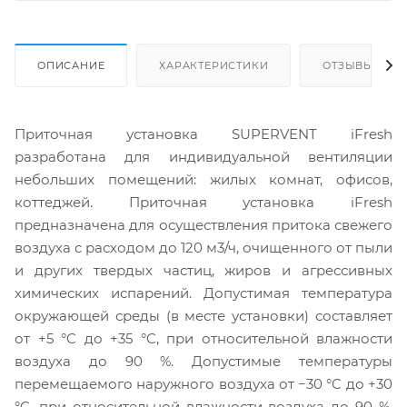
ОПИСАНИЕ
ХАРАКТЕРИСТИКИ
ОТЗЫВЫ
Приточная установка SUPERVENT iFresh
разработана для индивидуальной вентиляции
небольших помещений: жилых комнат, офисов,
коттеджей. Приточная установка iFresh
предназначена для осуществления притока свежего
воздуха с расходом до 120 м3/ч, очищенного от пыли
и других твердых частиц, жиров и агрессивных
химических испарений. Допустимая температура
окружающей среды (в месте установки) составляет
от +5 °C до +35 °C, при относительной влажности
воздуха до 90 %. Допустимые температуры
перемещаемого наружного воздуха от −30 °C до +30
°C, при относительной влажности воздуха до 90 %.