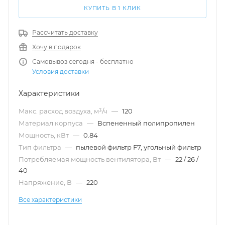
КУПИТЬ В 1 КЛИК
Рассчитать доставку
Хочу в подарок
Самовывоз сегодня - бесплатно
Условия доставки
Характеристики
Maкс. расход воздуха, м³/ч
—
120
Материал корпуса
—
Вспененный полипропилен
Мощность, кВт
—
0.84
Тип фильтра
—
пылевой фильтр F7, угольный фильтр
Потребляемая мощность вентилятора, Вт
—
22 / 26 /
40
Напряжение, В
—
220
Все характеристики