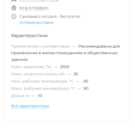
Хочу в подарок
Самовывоз сегодня - бесплатно
Условия доставки
Характеристики
Применение и соответствие
—
Рекомендованы для
применения в жилых помещениях и общественных
зданиях
Макс. давление, Па
—
2500
Макс. скорость потока, м/с
—
30
Мин. рабочая температура, °С
—
-30
Макс. рабочая температура, °С
—
90
Длина, м
—
10
Все характеристики