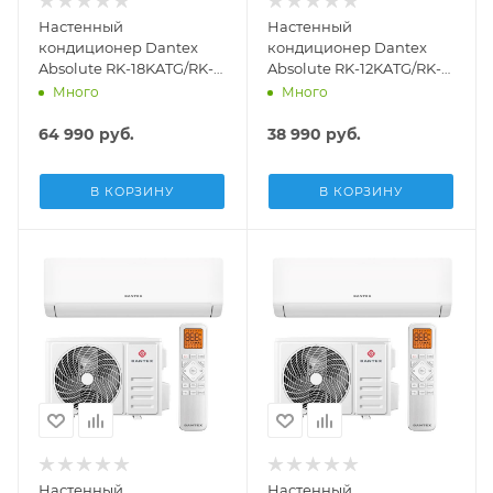
Настенный
Настенный
кондиционер Dantex
кондиционер Dantex
Absolute RK-18KATG/RK-
Absolute RK-12KATG/RK-
18KATGE
12KATGE
Много
Много
64 990
руб.
38 990
руб.
В КОРЗИНУ
В КОРЗИНУ
Настенный
Настенный