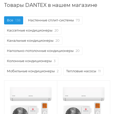
Товары DANTEX в нашем магазине
Все
138
Настенные сплит-системы
73
Кассетные кондиционеры
20
Канальные кондиционеры
20
Напольно-потолочные кондиционеры
20
Колонные кондиционеры
3
Мобильные кондиционеры
2
Тепловые насосы
11