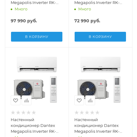
Megapolis Inverter RK-
Megapolis Inverter RK-
24MDMIG /RK-24MDMIEG
18MDMIG /RK-18MDMIEG
Много
Много
97 990
руб.
72 990
руб.
В КОРЗИНУ
В КОРЗИНУ
Настенный
Настенный
кондиционер Dantex
кондиционер Dantex
Megapolis Inverter RK-
Megapolis Inverter RK-