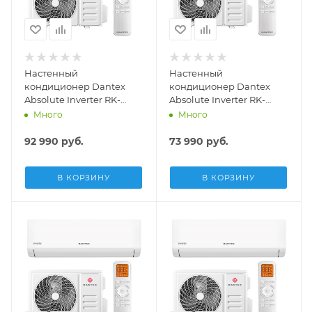
Настенный
Настенный
кондиционер Dantex
кондиционер Dantex
Absolute Inverter RK-
Absolute Inverter RK-
24KATGI/RK-24KATGIE
18KATGI/RK-18KATGIE
Много
Много
92 990
руб.
73 990
руб.
В КОРЗИНУ
В КОРЗИНУ