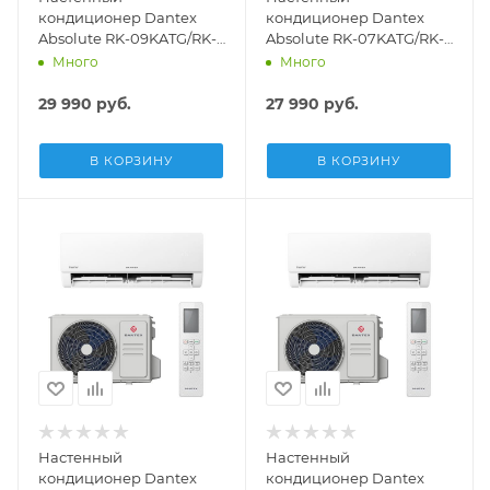
кондиционер Dantex
кондиционер Dantex
Absolute RK-09KATG/RK-
Absolute RK-07KATG/RK-
09KATGE
07KATGE
Много
Много
29 990
руб.
27 990
руб.
В КОРЗИНУ
В КОРЗИНУ
Настенный
Настенный
кондиционер Dantex
кондиционер Dantex