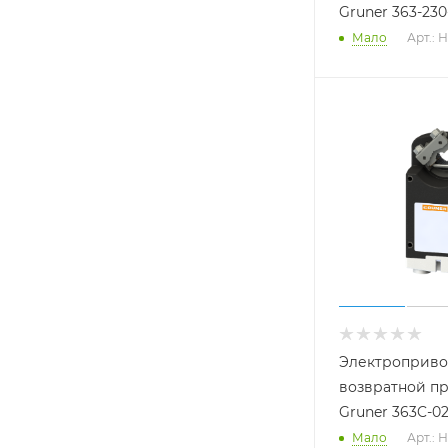
Gruner 363-230
Мало
Арт.: 
Электроприво
возвратной п
Gruner 363C-02
Мало
Арт.: 