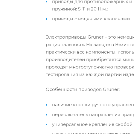
приводы для противопожарных и 
пружиной: 5, 11 и 20 Н.м.;
приводы с водяными клапанами.
Электроприводы Gruner – это немец
рациональность. На заводе в Вехин
практически все компоненты, исполь
производителей приобретается мини
проходят многоступенчатую проверк
тестирования из каждой партии изде
Особенности приводов Gruner:
наличие кнопки ручного управлен
переключатель направления враще
универсальное крепление скобой 