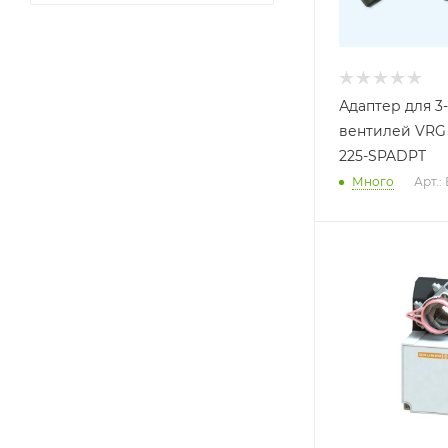
Адаптер для 3
вентилей VRG 
225-SPADPT
Много
Арт.: