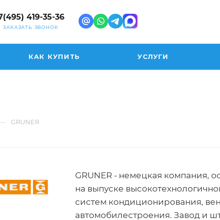
7(495) 419-35-36
ЗАКАЗАТЬ ЗВОНОК
КАК КУПИТЬ
УСЛУГИ
—
GRUNER
GRUNER - немецкая компания, ос
на выпуске высокотехнологично
систем кондиционирования, ве
автомобилестроения. Завод и ш