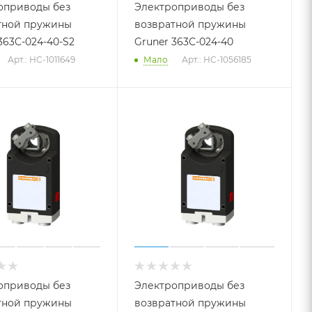
оприводы без
Электроприводы без
тной пружины
возвратной пружины
363C-024-40-S2
Gruner 363C-024-40
Арт.: НС-1011649
Мало
Арт.: НС-1056185
оприводы без
Электроприводы без
тной пружины
возвратной пружины