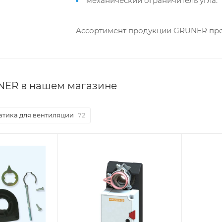
механический ограничитель угла.
Ассортимент продукции GRUNER пред
NER в нашем магазине
атика для вентиляции
72