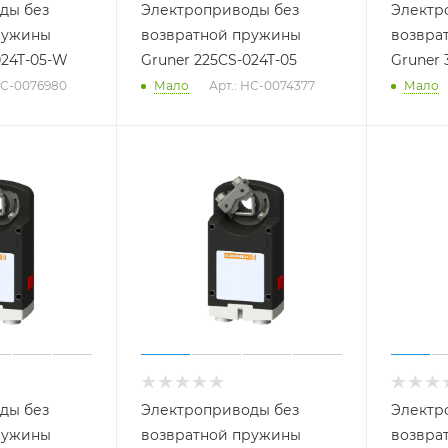
ды без
Электроприводы без
Электр
ружины
возвратной пружины
возвра
024T-05-W
Gruner 225CS-024T-05
Gruner 
НС-0076980
Мало
Арт.: НС-0074377
Мало
ды без
Электроприводы без
Электр
ружины
возвратной пружины
возвра