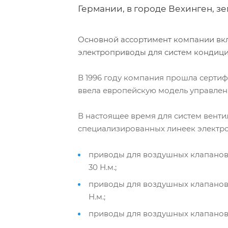
Германии, в городе Вехинген, з
Основной ассортимент компании в
электроприводы для систем кондици
В 1996 году компания прошла сертифик
ввела европейскую модель управле
В настоящее время для систем вент
специализированных линеек электр
приводы для воздушных клапанов 
30 Н.м.;
приводы для воздушных клапанов бы
Н.м.;
приводы для воздушных клапанов с