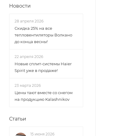
Новости
28 апреля 2026
Скидка 25% на все
тепловентиляторы Волкано
до конца весны!
22 апреля 2026
Новые сплит-системы Haier
Spirit уже в продаже!
23 марта 2026
Цены тают вместе со снегом
на продукцию Kalashnikov
Статьи
15 июня 2026