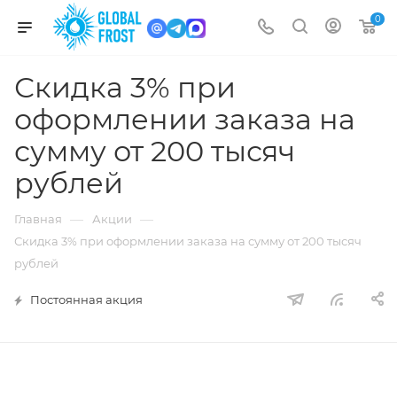
0
Скидка 3% при
оформлении заказа на
сумму от 200 тысяч
рублей
—
—
Главная
Акции
Скидка 3% при оформлении заказа на сумму от 200 тысяч
рублей
Постоянная акция