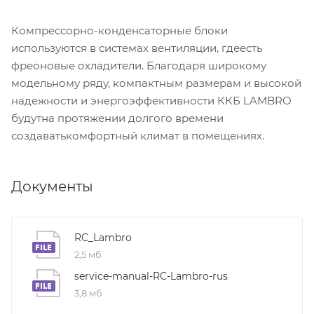
Компрессорно-конденсаторные блоки
используются в системах вентиляции, гдеесть
фреоновые охладители. Благодаря широкому
модельному ряду, компактным размерам и высокой
надежности и энергоэффективности ККБ LAMBRO
будутна протяжении долгого времени
создаватькомфортный климат в помещениях.
Документы
RC_Lambro
2,5 мб
service-manual-RC-Lambro-rus
3,8 мб