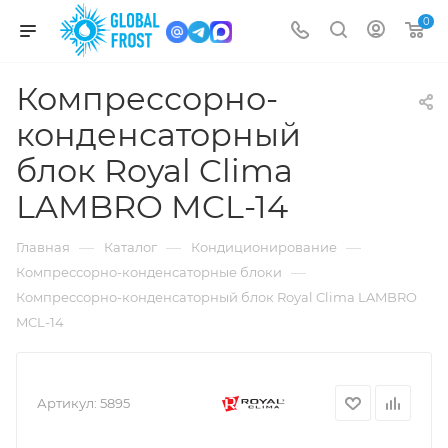
0
Компрессорно-
конденсаторный
блок Royal Clima
LAMBRO MCL-14
—
—
—
Главная
Каталог
Кондиционирование
—
Компрессорно-конденсаторные блоки
Компрессорно-конденсаторный блок Royal Clima LAMBRO
MCL-14
Артикул:
5895