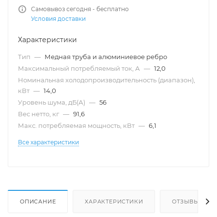
Самовывоз сегодня - бесплатно
Условия доставки
Характеристики
Тип
—
Медная труба и алюминиевое ребро
Максимальный потребляемый ток, А
—
12,0
Номинальная холодопроизводительность (диапазон),
кВт
—
14,0
Уровень шума, дБ(А)
—
56
Вес нетто, кг
—
91,6
Макс. потребляемая мощность, кВт
—
6,1
Все характеристики
ОПИСАНИЕ
ХАРАКТЕРИСТИКИ
ОТЗЫВЫ