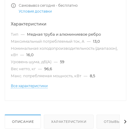
Самовывоз сегодня - бесплатно
Условия доставки
Характеристики
Тип
—
Медная труба и алюминиевое ребро
Максимальный потребляемый ток, А
—
13,0
Номинальная холодопроизводительность (диапазон),
кВт
—
16,0
Уровень шума, дБ(А)
—
59
Вес нетто, кг
—
96,6
Макс. потребляемая мощность, кВт
—
8,5
Все характеристики
ОПИСАНИЕ
ХАРАКТЕРИСТИКИ
ОТЗЫВЫ