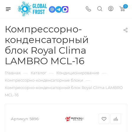
0
Компрессорно-
конденсаторный
блок Royal Clima
LAMBRO MCL-16
—
—
—
Главная
Каталог
Кондиционирование
—
Компрессорно-конденсаторные блоки
Компрессорно-конденсаторный блок Royal Clima LAMBRO
MCL-16
Артикул:
5896