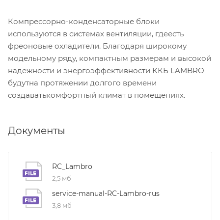
Компрессорно-конденсаторные блоки
используются в системах вентиляции, гдеесть
фреоновые охладители. Благодаря широкому
модельному ряду, компактным размерам и высокой
надежности и энергоэффективности ККБ LAMBRO
будутна протяжении долгого времени
создаватькомфортный климат в помещениях.
Документы
RC_Lambro
2,5 мб
service-manual-RC-Lambro-rus
3,8 мб