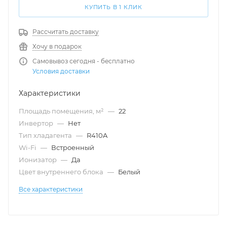
КУПИТЬ В 1 КЛИК
Рассчитать доставку
Хочу в подарок
Самовывоз сегодня - бесплатно
Условия доставки
Характеристики
Площадь помещения, м²
—
22
Инвертор
—
Нет
Тип хладагента
—
R410A
Wi-Fi
—
Встроенный
Ионизатор
—
Да
Цвет внутреннего блока
—
Белый
Все характеристики