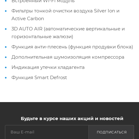
Встроенный Wi-Fi модуль
Фильтры тонкой очистки воздуха Silver Ion и
Active Carbon
3D AUTO AIR (автоматические вертикальные и
горизонтальные жалюзи)
Функция анти-плесень (функция продувки блока)
Дополнительная шумоизоляция компрессора
Индикация утечки хладагента
Функция Smart Defrost
Будьте в курсе наших акций и новостей
ПОДПИСАТЬСЯ