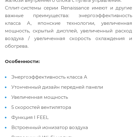
жалюзи внутреннего блока с пульта управления.
Сплит-системы серии Renaissance имеют и другие
важные преимущества: энергоэффективность
класса А, японские технологии, увеличенная
мощность, скрытый дисплей, увеличенный расход
воздуха / увеличенная скорость охлаждения и
обогрева.
Особенности:
Энергоэффективность класса А
Утонченный дизайн передней панели
Увеличенная мощность
5 скоростей вентилятора
Функция I FEEL
Встроенный ионизатор воздуха