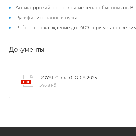
Антикоррозийное покрытие теплообменников Blu
Русифицированный пульт
Работа на охлаждение до -40°С при установке зи
Документы
ROYAL Clima GLORIA 2025
546,8 кб