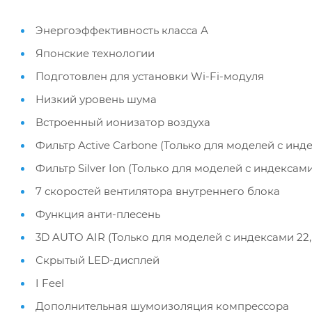
Энергоэффективность класса А
Японские технологии
Подготовлен для установки Wi-Fi-модуля
Низкий уровень шума
Встроенный ионизатор воздуха
Фильтр Active Carbone (Только для моделей с индек
Фильтр Silver Ion (Только для моделей с индексами 
7 скоростей вентилятора внутреннего блока
Функция анти-плесень
3D AUTO AIR (Только для моделей с индексами 22, 
Скрытый LED-дисплей
I Feel
Дополнительная шумоизоляция компрессора