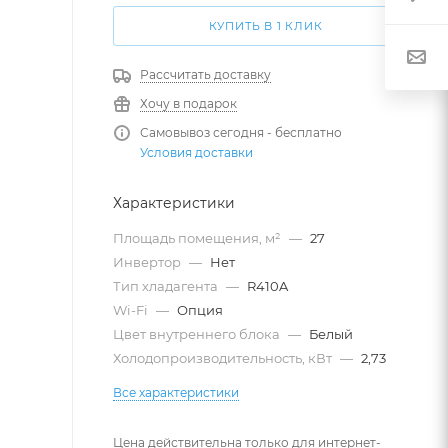
КУПИТЬ В 1 КЛИК
Рассчитать доставку
Хочу в подарок
Самовывоз сегодня - бесплатно
Условия доставки
Характеристики
Площадь помещения, м²
—
27
Инвертор
—
Нет
Тип хладагента
—
R410A
Wi-Fi
—
Опция
Цвет внутреннего блока
—
Белый
Холодопроизводительность, кВт
—
2,73
Все характеристики
Цена действительна только для интернет-