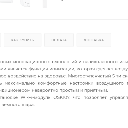
КАК КУПИТЬ
ОПЛАТА
ДОСТАВКА
овых инновационных технологий и великолепного изы
ии является функция ионизации, которая сделает возду
ое воздействие на здоровье. Многоступенчатый 5-ти с
ть максимально комфортные настройки воздушного п
ондиционером невероятно простым и приятным.
ановке Wi-Fi-модуль OSK107, что позволяет управля
и земного шара.