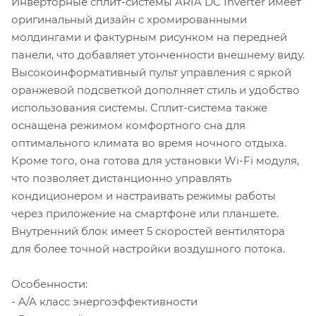
Инверторные сплит-системы ARIA DC Inverter имеет
оригинальный дизайн с хромированными
молдингами и фактурным рисунком на передней
панели, что добавляет утонченности внешнему виду.
Высокоинформативный пульт управления с яркой
оранжевой подсветкой дополняет стиль и удобство
использования системы. Сплит-система также
оснащена режимом комфортного сна для
оптимального климата во время ночного отдыха.
Кроме того, она готова для установки Wi-Fi модуля,
что позволяет дистанционно управлять
кондиционером и настраивать режимы работы
через приложение на смартфоне или планшете.
Внутренний блок имеет 5 скоростей вентилятора
для более точной настройки воздушного потока.
Особенности:
- A/A класс энергоэффективности