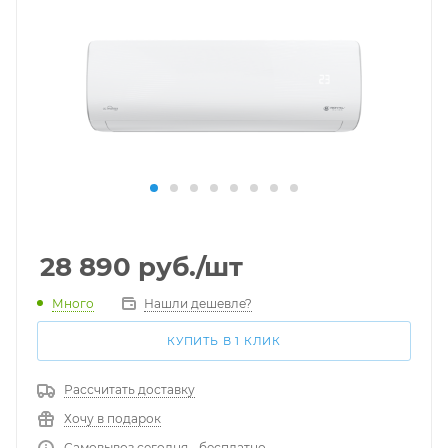
28 890
руб.
/шт
Много
Нашли дешевле?
КУПИТЬ В 1 КЛИК
Рассчитать доставку
Хочу в подарок
Самовывоз сегодня - бесплатно