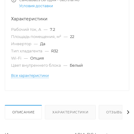
Условия доставки
Характеристики
Рабочий ток, А
—
7.2
Площадь помещения, м²
—
22
Инвертор
—
Да
Тип хладагента
—
R32
Wi-Fi
—
Опция
Цвет внутреннего блока
—
Белый
Все характеристики
ОПИСАНИЕ
ХАРАКТЕРИСТИКИ
ОТЗЫВЫ