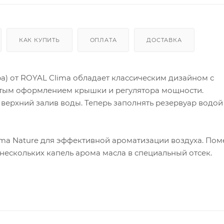
КАК КУПИТЬ
ОПЛАТА
ДОСТАВКА
ра) от ROYAL Clima обладает классическим дизайном с
тым оформлением крышки и регулятора мощности.
верхний залив воды. Теперь заполнять резервуар водой
ma Nature для эффективной ароматизации воздуха. По
ескольких капель арома масла в специальный отсек.