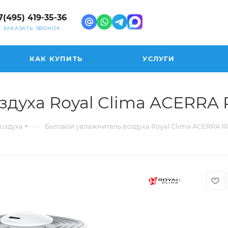
7(495) 419-35-36
ЗАКАЗАТЬ ЗВОНОК
КАК КУПИТЬ
УСЛУГИ
здуха Royal Clima ACERRA
—
оздуха
Бытовой увлажнитель воздуха Royal Clima ACERRA 