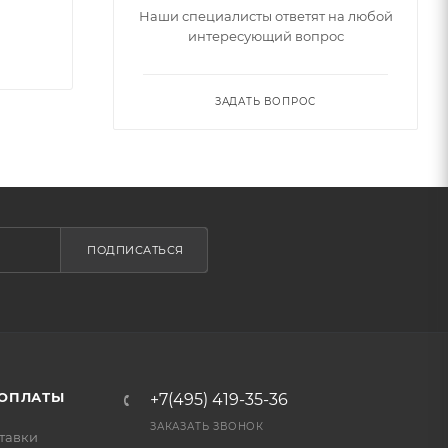
Наши специалисты ответят на любой
интересующий вопрос
ЗАДАТЬ ВОПРОС
ПОДПИСАТЬСЯ
 ОПЛАТЫ
+7(495) 419-35-36
ЗАКАЗАТЬ ЗВОНОК
тавки