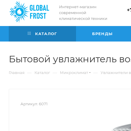
Интернет-магазин
+
современной
климатической техники
КАТАЛОГ
БРЕНДЫ
Бытовой увлажнитель во
—
—
—
Главная
Каталог
Микроклимат
Увлажнители в
Артикул:
6071