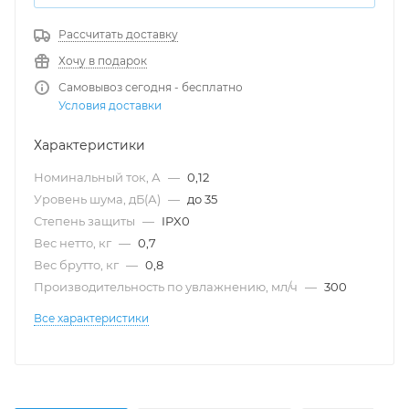
Рассчитать доставку
Хочу в подарок
Самовывоз сегодня - бесплатно
Условия доставки
Характеристики
Номинальный ток, А
—
0,12
Уровень шума, дБ(А)
—
до 35
Степень защиты
—
IPX0
Вес нетто, кг
—
0,7
Вес брутто, кг
—
0,8
Производительность по увлажнению, мл/ч
—
300
Все характеристики