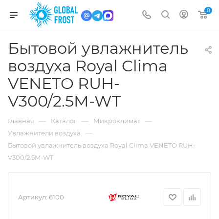
0
Бытовой увлажнитель
воздуха Royal Clima
VENETO RUH-
V300/2.5M-WT
—
—
—
Главная
Каталог
Микроклимат
—
Увлажнители воздуха
Бытовой увлажнитель воздуха Royal Clima VENETO RUH-
V300/2.5M-WT
Артикул:
6100