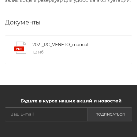
залив воды в резервуар для удобства эксплуатации.
Документы
2021_RC_VENETO_manual
1,2 мб
Будьте в курсе наших акций и новостей
ПОДПИСАТЬСЯ