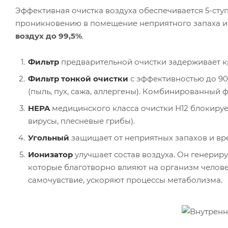
Эффективная очистка воздуха обеспечивается 5-сту
проникновению в помещение неприятного запаха и
воздух до 99,5%
.
Фильтр
предварительной очистки задерживает к
Фильтр тонкой очистки
с эффективностью до 90
(пыль, пух, сажа, аллергены). Комбинированный ф
HEPA
медицинского класса очистки Н12 блокирует
вирусы, плесневые грибы).
Угольный
защищает от неприятных запахов и вр
Ионизатор
улучшает состав воздуха. Он генерир
которые благотворно влияют на организм челове
самочувствие, ускоряют процессы метаболизма.