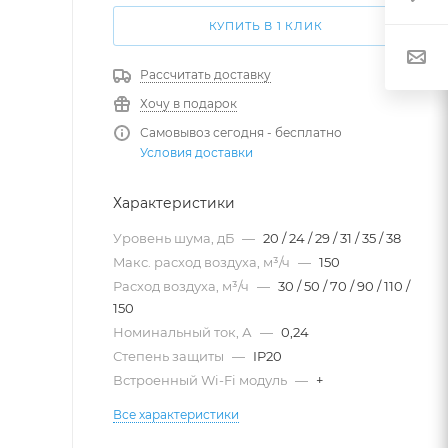
КУПИТЬ В 1 КЛИК
Рассчитать доставку
Хочу в подарок
Самовывоз сегодня - бесплатно
Условия доставки
Характеристики
Уровень шума, дБ
—
20 / 24 / 29 / 31 / 35 / 38
Maкс. расход воздуха, м³/ч
—
150
Расход воздуха, м³/ч
—
30 / 50 / 70 / 90 / 110 /
150
Номинальный ток, А
—
0,24
Степень защиты
—
IP20
Встроенный Wi-Fi модуль
—
+
Все характеристики