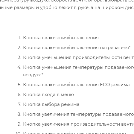
льные размеры и удобно лежит в руке, а на широком ди
Кнопка включения/выключения
Кнопка включения/выключения нагревателя*
Кнопка уменьшения производительности вент
Кнопка уменьшения температуры подаваемог
воздуха*
Кнопка включения/выключения ECO режима
Кнопка входа в меню
Кнопка выбора режима
Кнопка увеличения температуры подаваемого
Кнопка увеличения производительности вент
Кнопка включения/выключения ионизации