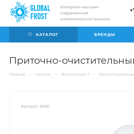
Интернет-магазин
+
современной
климатической техники
КАТАЛОГ
БРЕНДЫ
Приточно-очистительны
—
—
—
Главная
Каталог
Вентиляция
Вентиляционные
Артикул:
6060