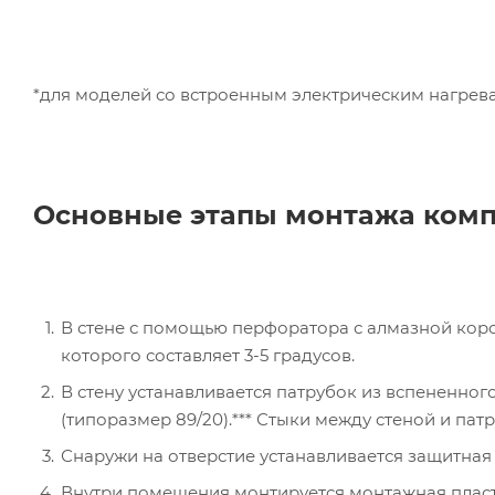
*для моделей со встроенным электрическим нагрев
Основные этапы монтажа комп
В стене с помощью перфоратора с алмазной коро
которого составляет 3-5 градусов.
В стену устанавливается патрубок из вспененно
(типоразмер 89/20).*** Стыки между стеной и па
Снаружи на отверстие устанавливается защитная
Внутри помещения монтируется монтажная пласт