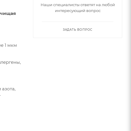
Наши специалисты ответят на любой
интересующий вопрос
очищая
ЗАДАТЬ ВОПРОС
е 1 мкм
ллергены,
 азота,
т