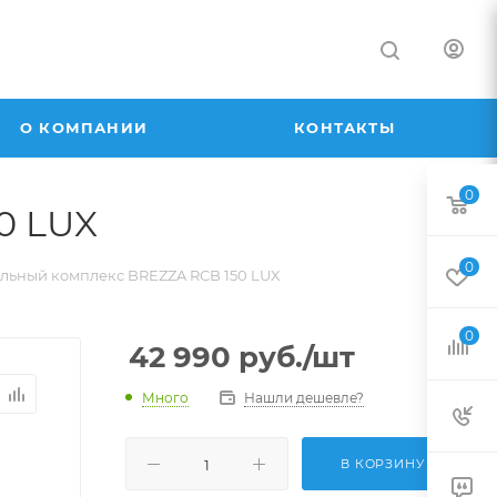
О КОМПАНИИ
КОНТАКТЫ
0
0 LUX
0
льный комплекс BREZZA RCB 150 LUX
0
42 990
руб.
/шт
Много
Нашли дешевле?
В КОРЗИНУ