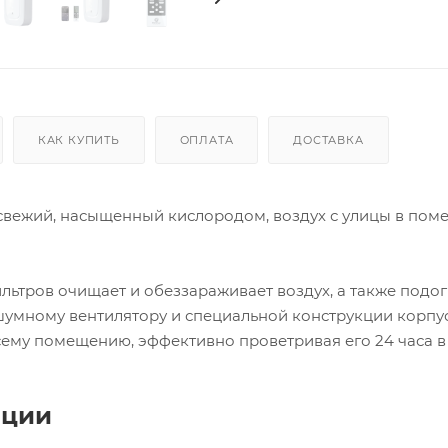
КАК КУПИТЬ
ОПЛАТА
ДОСТАВКА
свежий, насыщенный кислородом, воздух с улицы в пом
ьтров очищает и обеззараживает воздух, а также подо
шумному вентилятору и специальной конструкции корпу
ему помещению, эффективно проветривая его 24 часа в
ации