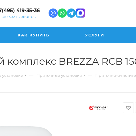
7(495) 419-35-36
ЗАКАЗАТЬ ЗВОНОК
КАК КУПИТЬ
УСЛУГИ
й комплекс BREZZA RCB 15
—
—
 установки
Приточные установки
Приточно-очистите